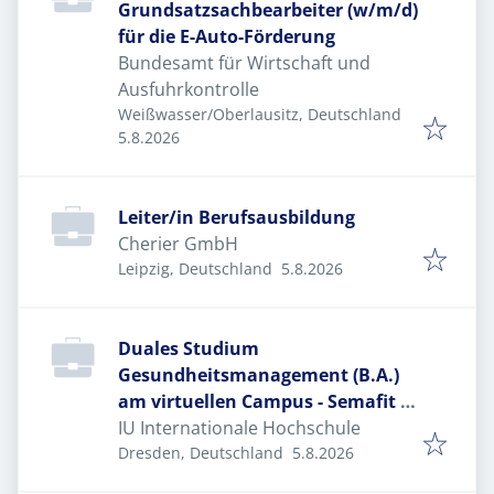
Grundsatzsachbearbeiter (w/m/d)
für die E-Auto-Förderung
Bundesamt für Wirtschaft und
Ausfuhrkontrolle
Weißwasser/Oberlausitz, Deutschland
Veröffentlicht
:
5.8.2026
Leiter/in Berufsausbildung
Cherier GmbH
Veröffentlicht
:
Leipzig, Deutschland
5.8.2026
Duales Studium
Gesundheitsmanagement (B.A.)
am virtuellen Campus - Semafit &
Gesund GmbH
IU Internationale Hochschule
Veröffentlicht
:
Dresden, Deutschland
5.8.2026