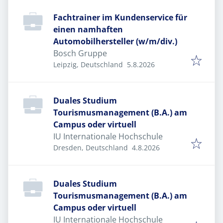
Fachtrainer im Kundenservice für
einen namhaften
Automobilhersteller (w/m/div.)
Bosch Gruppe
Veröffentlicht
:
Leipzig, Deutschland
5.8.2026
Duales Studium
Tourismusmanagement (B.A.) am
Campus oder virtuell
IU Internationale Hochschule
Veröffentlicht
:
Dresden, Deutschland
4.8.2026
Duales Studium
Tourismusmanagement (B.A.) am
Campus oder virtuell
IU Internationale Hochschule