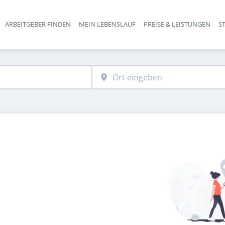
ARBEITGEBER FINDEN
MEIN LEBENSLAUF
PREISE & LEISTUNGEN
S
Haupt-Navigation