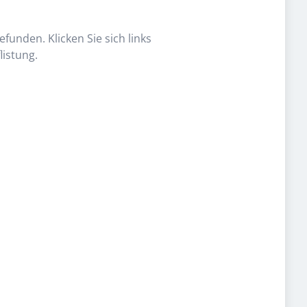
funden. Klicken Sie sich links
listung.