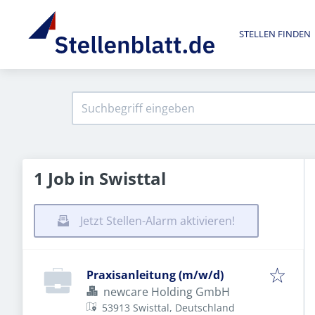
STELLEN FINDEN
1 Job in Swisttal
Jetzt Stellen-Alarm aktivieren!
Praxisanleitung (m/w/d)
newcare Holding GmbH
53913 Swisttal, Deutschland